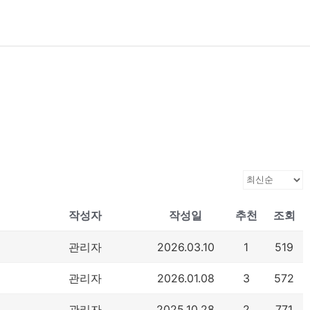
작성자
작성일
추천
조회
관리자
2026.03.10
1
519
관리자
2026.01.08
3
572
관리자
2025.10.28
2
771