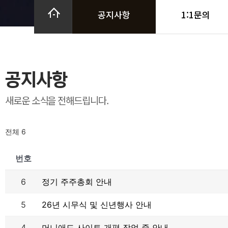
공지사항
1:1문의
공지사항
새로운 소식을 전해드립니다.
전체 6
번호
6
정기 주주총회 안내
5
26년 시무식 및 신년행사 안내
4
머니애드 사이트 개편 작업 중 안내