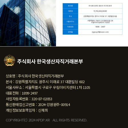
상호명 : 주식회사 한국생산자직거래본부
본사 : 강원특별자치도 원주시 미래로 37 대훈빌딩 602
서울사무소 : 서울특별시 구로구 우림이비지센터 1차 1105
대표전화 : 1899-2497
사업자등록번호 : 320-87-02053
통신판매업신고번호 : 2024-강원원주-00914
개인정보보호책임자 : 신재희
COPYRIGHT(C) 2024 KPDP.KR ALL RIGHTS RESERVED.